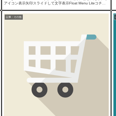
アイコン表示矢印スライドして文字表示Float Menu Liteコチラ
の方が機能的には上。ダウンロード...
記事・その他