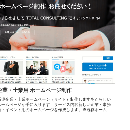
企業・士業用 ホームページ制作
新規企業・士業ホームページ（サイト）制作しますあたらしい
ホームぺージが手に入ります！サービス内容新しい企業・事務
所・イベント用のホームページを作成します。※既存ホームペ
ージのリニューアルではないのでご注意ください。＜特長＞・
ワードプレスで構...