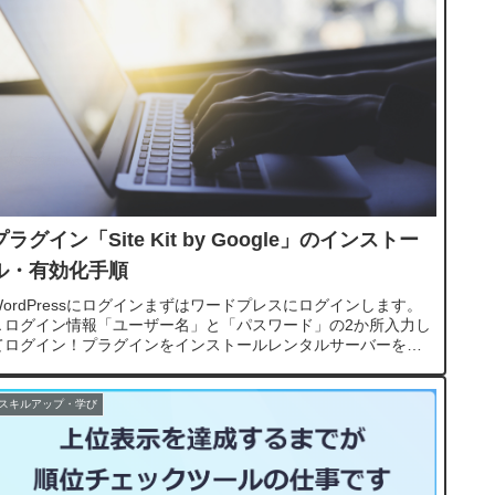
プラグイン「Site Kit by Google」のインストー
ル・有効化手順
WordPressにログインまずはワードプレスにログインします。
▲ログイン情報「ユーザー名」と「パスワード」の2か所入力し
てログイン！プラグインをインストールレンタルサーバーを契
約していて「Wordpress.org」をインストールしている...
スキルアップ・学び