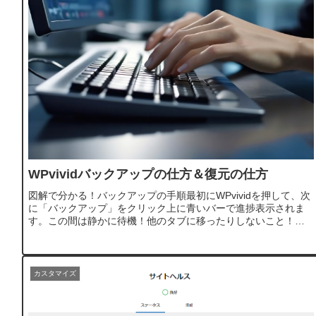
WPvividバックアップの仕方＆復元の仕方
図解で分かる！バックアップの手順最初にWPvividを押して、次
に「バックアップ」をクリック上に青いバーで進捗表示されま
す。この間は静かに待機！他のタブに移ったりしないこと！生
成されたデータをダウンロードご自身のパソコンに大事に保存
してくだ...
カスタマイズ