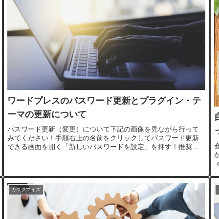
ワードプレスのパスワード更新とプラグイン・テ
ーマの更新について
パスワード更新（変更）について下記の画像を見ながら行って
みてください！手順右上の名前をクリックしてパスワード更新
できる画面を開く「新しいパスワードを設定」を押す！推奨パ
スワードをそのまま使う。自由に文字列は変更できますが、そ
の場合は、ステー...
カスタマイズ