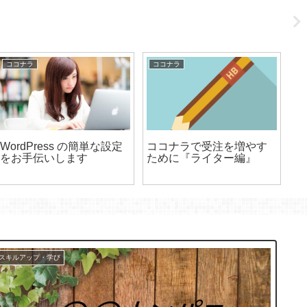
ココナラ
ココナラ
コ
WordPress の簡単な設定
ココナラで受注を増やす
新
をお手伝いします
ために『ライター編』
プ
円
スキルアップ・学び