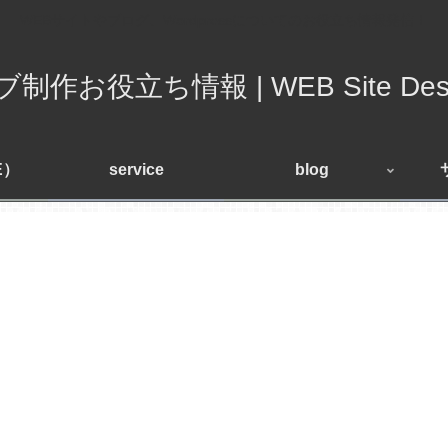
WEBサイトやブログ、Wordpressについてのお役立ち情報発信！
制作お役立ち情報 | WEB Site Desi
E）
service
blog