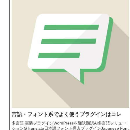
言語・フォント系でよく使うプラグインはコレ
多言語 実装プラグインWordPressを翻訳翻訳AI多言語ソリュー
ションGTranslate日本語フォント導入プラグインJapanese Font