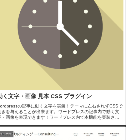
動く文字・画像 見本 CSS プラグイン
wordpressの記事に動く文字を実装！テーマに左右されずCSSで
動きを与えることが出来ます。ワードプレスの記事内で動く文
字・画像を表現できます！ワードプレス内で本機能を実装させ
ていただきます！今後、記事を書く時に、自分で！簡単に♪ワン
...
ココナラ