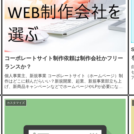
コーポレートサイト制作依頼は制作会社かフリー
ランスか？
個人事業主、新規事業 コーポレートサイト（ホームページ）制
作はどこに頼んだらいい？新規開業、起業、新規事業部立ち上
げ、新商品キャンペーンなどでホームページやLPが必要になる
と思いますが、WEB関連にはあまり詳しくないので、どこに頼
んだらいい...
カスタマイズ