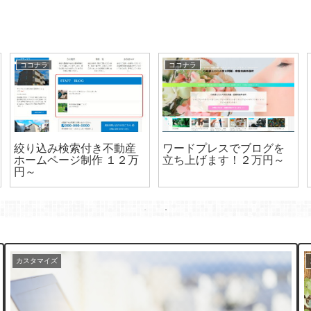
ココナラ
ココナラ
絞り込み検索付き不動産
ワードプレスでブログを
ホームページ制作 １２万
立ち上げます！２万円～
円～
カスタマイズ