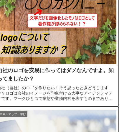
自社のロゴを安易に作ってはダメなんですよ。知
ってましたか？
会社（自社）のロゴを作りたい！そう思ったときどうします
か？ロゴは会社のイメージを印象付ける大事なアイデンティテ
ィです。マークひとつで業態や業務内容を表すものまでありま
す。とっても大事ですね。他社のロゴを真似て作ってはいけな
いわけあの会社のロ...
スキルアップ・学び