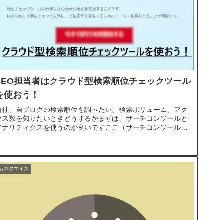
SEO担当者はクラウド型検索順位チェックツール
を使おう！
自社、自ブログの検索順位を調べたい、検索ボリューム、アク
セス数を知りたいときどうするかまずは、サーチコンソールと
アナリティクスを使うのが良いですここ（サーチコンソールと
アナリティクス）を通らずにいきなり有料の検索ツール、SEO
ツールを買って...
カスタマイズ