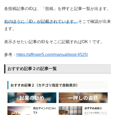
各投稿記事のIDは、「投稿」を押すと記事一覧が出ます。
右のほうに「ID」が記載されています。
そこで確認が出来
ます。
表示させたい記事のIDをそこに記載すればOK！です。
参考：
https://affinger5.com/manual/post-4525/
おすすめ記事２の記事一覧