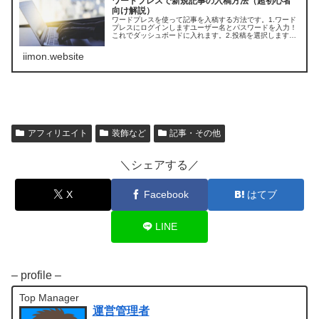
ワードプレスで新規記事の入稿方法（超初心者
向け解説）
ワードプレスを使って記事を入稿する方法です。1.ワード
プレスにログインしますユーザー名とパスワードを入力！
これでダッシュボードに入れます。2.投稿を選択します
「投稿」＞「新規追加」と選択します。3.編集画面になり
ますタイトルと本文を入力して...
iimon.website
アフィリエイト
装飾など
記事・その他
＼シェアする／
X
Facebook
はてブ
LINE
– profile –
Top Manager
運営管理者