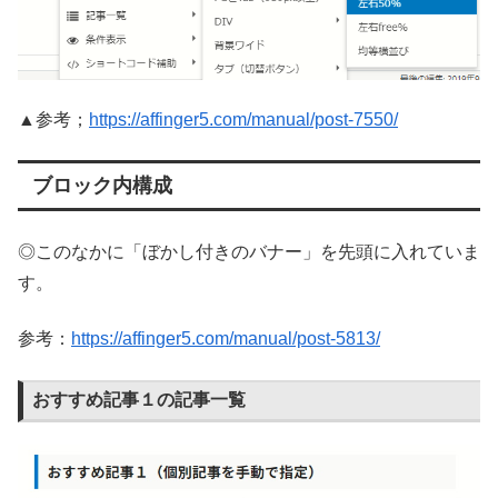
▲参考；
https://affinger5.com/manual/post-7550/
ブロック内構成
◎このなかに「ぼかし付きのバナー」を先頭に入れていま
す。
参考：
https://affinger5.com/manual/post-5813/
おすすめ記事１の記事一覧