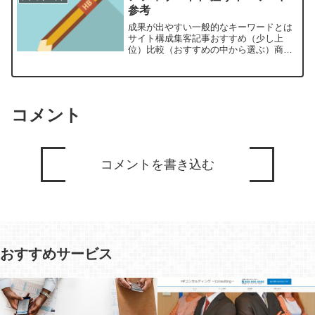
単に♪ワンタ...
参考
成果が出やすい一般的なキーワードとは
サイト構成集客記事おすすめ（少し上
位）比較（おすすめの中から選ぶ）商品
商標（商品直撃）レビュー体験記などま
とめ感想以上アフィリエイトサイト構築
のページ構成の初歩的な解説でした！参
考になれば幸いです。
コメント
コメントを書き込む
おすすめサービス