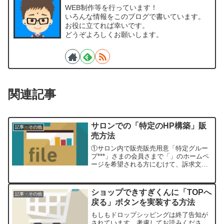
WEB制作等を行っています！
いろんな情報をこのブログで書いています。
お役に立てれば幸いです。
どうぞよろしくお願いします。
関連記事
サロンでの「特定のHP構築」販
記事・その他
売方法
①サロン内で販売販売用意「特定グルー
プ***」さまの会員さまで「」のホームペ
ージを希望される方にむけて、訴求文・
見本サイト・注意文（条件）を作成して
提示しておいてください。ホームページ
作成には、サーバーとドメインが必要で
ショップできすぎくんに「TOPへ
記事・その他
す。各自でご用意いた...
戻る」ボタンを実装する方法
もしもドロップシッピングは終了告知が
されています。考慮してお読みくださ