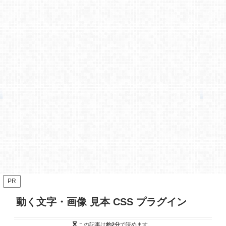
PR
動く文字・画像 見本 CSS プラグイン
この記事は
約2分
で読めます。