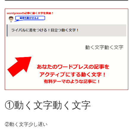
①動く文字動く文字
②動く文字少し遅い