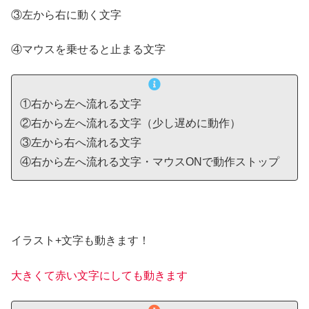
③左から右に動く文字
④マウスを乗せると止まる文字
①右から左へ流れる文字
②右から左へ流れる文字（少し遅めに動作）
③左から右へ流れる文字
④右から左へ流れる文字・マウスONで動作ストップ
イラスト+文字も動きます！
大きくて赤い文字にしても動きます