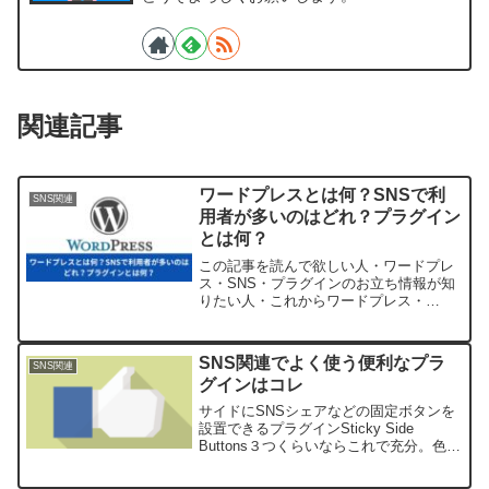
関連記事
ワードプレスとは何？SNSで利
SNS関連
用者が多いのはどれ？プラグイン
とは何？
この記事を読んで欲しい人・ワードプレ
ス・SNS・プラグインのお立ち情報が知
りたい人・これからワードプレス・
SNS・プラグインを利用してみたい人・
利用者の多いSNSの特徴について知りた
い人WordPressとは何？WordPressとは
SNS関連でよく使う便利なプラ
SNS関連
何かに...
グインはコレ
サイドにSNSシェアなどの固定ボタンを
設置できるプラグインSticky Side
Buttons３つくらいならこれで充分。色も
変えられるアイコン表示矢印スライドし
て文字表示Float Menu Liteコチラの方が