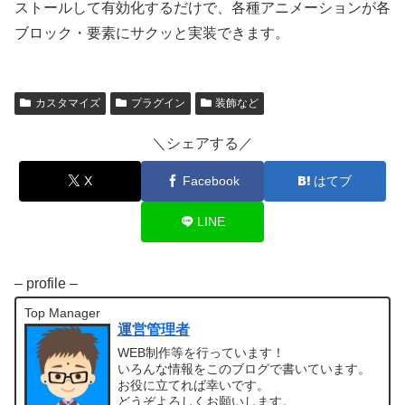
ストールして有効化するだけで、各種アニメーションが各
ブロック・要素にサクッと実装できます。
カスタマイズ
プラグイン
装飾など
＼シェアする／
X
Facebook
はてブ
LINE
– profile –
Top Manager
運営管理者
WEB制作等を行っています！
いろんな情報をこのブログで書いています。
お役に立てれば幸いです。
どうぞよろしくお願いします。