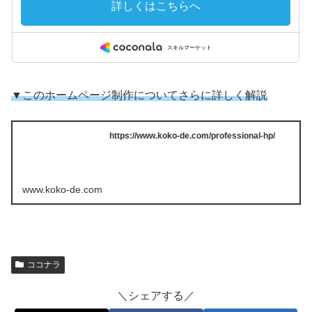
▼このホームページ制作についてさらに詳しく解説
https://www.koko-de.com/professional-hp/
www.koko-de.com
ココナラ
＼シェアする／