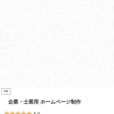
PR
企業・士業用 ホームページ制作
5.0