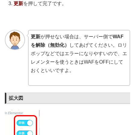
更新
を押して完了です。
更新
が押せない場合は、サーバー側で
WAF
を解除（無効化）
してあげてください。ロリ
ポップなどではエラーになりやすいので、エ
レメンターを使うときはWAFをOFFにして
おくといいですよ。
拡大図