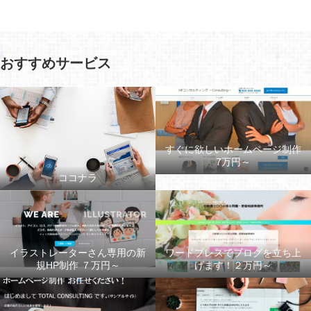
おすすめサービス
すぐに欲しいホームページ制作
7万円～
ココナラ
イラストレーターさん専用の新
ワードプレスでブログを立ち上
規HP制作 ７万円～
げます！２万円～