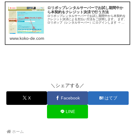
ロリポップレンタルサーバーでお試し期間中か
ら本契約をクレジット決済で行う方法
ロリポップレンタルサーバーでお試し期間中から本契約を
クレジット決済による支払い方法をご説明します。 まず、
ロリポップ（レンタルサーバー）にログインします ⇒ ロ
リポップレンタルサーバーはコチラ！ お支
www.koko-de.com
＼シェアする／
X
Facebook
はてブ
LINE
ホーム